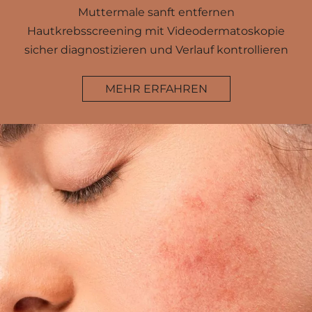
Muttermale sanft entfernen
Hautkrebsscreening mit Videodermatoskopie
sicher diagnostizieren und Verlauf kontrollieren
MEHR ERFAHREN