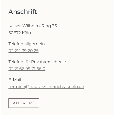
Anschrift
Kaiser-Wilhelm-Ring 36
50672 Köln
Telefon allgemein:
02 21.1 39 20 25
Telefon für Privatversicherte:
02 21.66 99 71 66 0
E-Mail:
termine@hautarzt-hinrichs-koeln.de
ANFAHRT