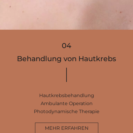
Behandlung von Hautkrebs
Hautkrebsbehandlung
Ambulante Operation
Photodynamische Therapie
MEHR ERFAHREN