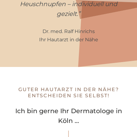
Heuschnupfen – individuell und
gezielt.”
Dr. med. Ralf Hinrichs
Ihr Hautarzt in der Nähe
GUTER HAUTARZT IN DER NÄHE?
ENTSCHEIDEN SIE SELBST!
Ich bin gerne Ihr Dermatologe in
Köln …