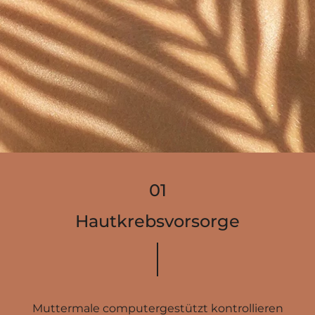
Hautkrebs­vorsorge
Muttermale computergestützt kontrollieren