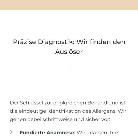
Präzise Diagnostik: Wir finden den
Auslöser
Der Schlüssel zur erfolgreichen Behandlung ist
die eindeutige Identifikation des Allergens. Wir
gehen dabei schrittweise und sicher vor:
Fundierte Anamnese:
Wir erfassen Ihre