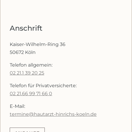
Anschrift
Kaiser-Wilhelm-Ring 36
50672 Köln
Telefon allgemein:
02 21.1 39 20 25
Telefon für Privatversicherte:
02 21.66 99 71 66 0
E-Mail:
termine@hautarzt-hinrichs-koeln.de